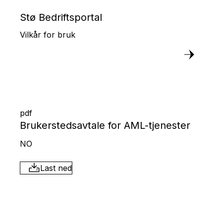
Stø Bedriftsportal
Vilkår for bruk
pdf
Brukerstedsavtale for AML-tjenester
NO
Last ned