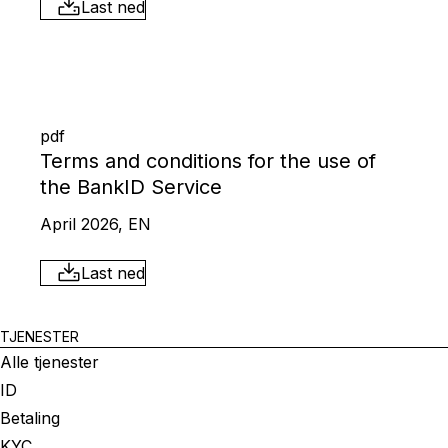
Last ned
pdf
Terms and conditions for the use of
the BankID Service
April 2026, EN
Last ned
TJENESTER
Alle tjenester
ID
Betaling
KYC