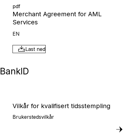
pdf
Merchant Agreement for AML
Services
EN
Last ned
BankID
Vilkår for kvalifisert tidsstempling
Brukerstedsvilkår