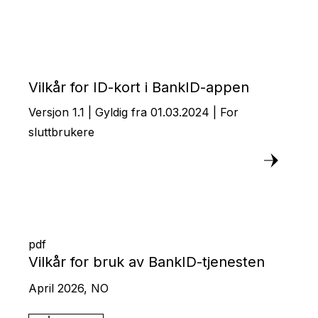
Vilkår for ID-kort i BankID-appen
Versjon 1.1 | Gyldig fra 01.03.2024 | For
sluttbrukere
pdf
Vilkår for bruk av BankID-tjenesten
April 2026, NO