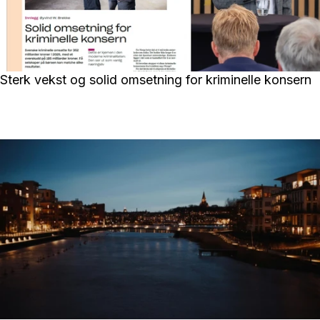
Sterk vekst og solid omsetning for kriminelle konsern