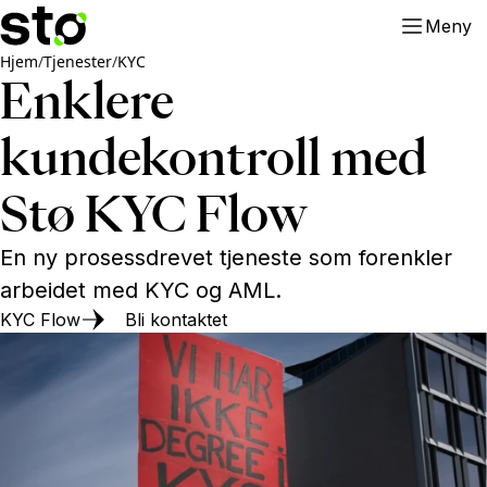
Meny
Hjem
/
Tjenester
/
KYC
Enklere
kundekontroll med
Stø KYC Flow
En ny prosessdrevet tjeneste som forenkler
arbeidet med KYC og AML.
KYC Flow
Bli kontaktet