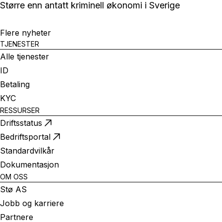
Større enn antatt kriminell økonomi i Sverige
Flere nyheter
TJENESTER
Alle tjenester
ID
Betaling
KYC
RESSURSER
Driftsstatus
Bedriftsportal
Standardvilkår
Dokumentasjon
OM OSS
Stø AS
Jobb og karriere
Partnere