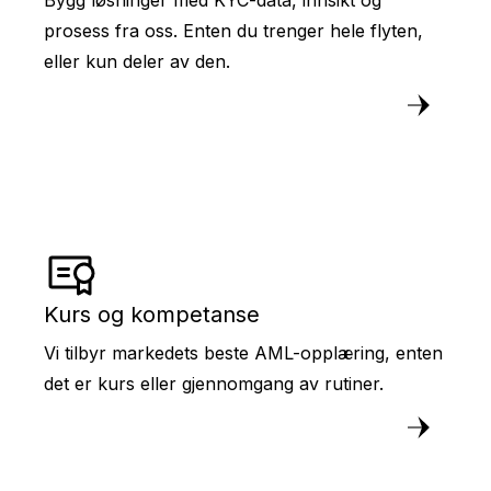
Bygg løsninger med KYC-data, innsikt og
prosess fra oss. Enten du trenger hele flyten,
eller kun deler av den.
Kurs og kompetanse
Vi tilbyr markedets beste AML-opplæring, enten
det er kurs eller gjennomgang av rutiner.