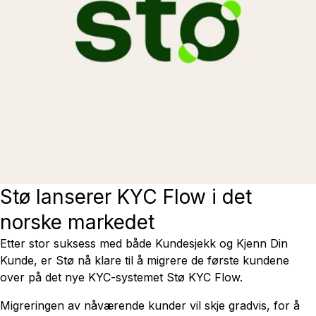
Stø lanserer KYC Flow i det
norske markedet
Etter stor suksess med både Kundesjekk og Kjenn Din
Kunde, er Stø nå klare til å migrere de første kundene
over på det nye KYC-systemet Stø KYC Flow.
Migreringen av nåværende kunder vil skje gradvis, for å