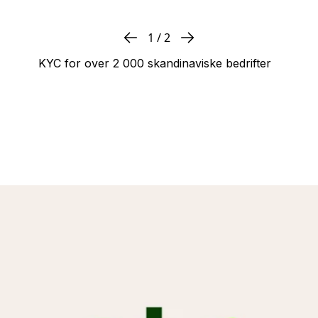
1
/
2
KYC for over 2 000 skandinaviske bedrifter