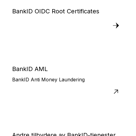
BankID OIDC Root Certificates
BankID AML
BankID Anti Money Laundering
Andre tilbydere av BankID-tjenester