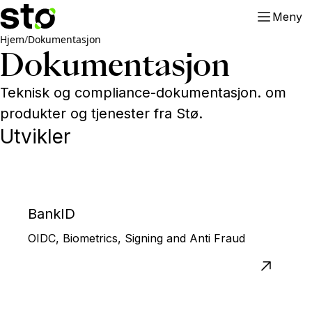
Meny
Hjem
/
Dokumentasjon
Dokumentasjon
Teknisk og compliance-dokumentasjon. om
produkter og tjenester fra Stø.
Utvikler
BankID
OIDC, Biometrics, Signing and Anti Fraud