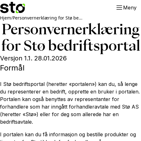
Meny
Hjem
/
Personvernerklæring for Stø be...
Personvern
erklæring
for Stø bedriftsportal
Versjon 1.1. 28.01.2026
Formål
I Stø bedriftsportal (heretter «portalen») kan du, så lenge
du representerer en bedrift, opprette en bruker i portalen.
Portalen kan også benyttes av representanter for
forhandlere som har inngått forhandleravtale med Stø AS
(heretter «Stø») eller for deg som allerede har en
bedriftsavtale.
I portalen kan du få informasjon og bestille produkter og