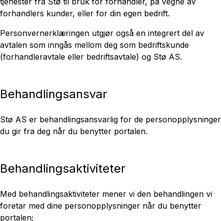
tjenester fra Stø til bruk for forhandler, på vegne av
forhandlers kunder, eller for din egen bedrift.
Personvernerklæringen utgjør også en integrert del av
avtalen som inngås mellom deg som bedriftskunde
(forhandleravtale eller bedriftsavtale) og Stø AS.
Behandlingsansvar
Stø AS er behandlingsansvarlig for de personopplysninger
du gir fra deg når du benytter portalen.
Behandlingsaktiviteter
Med behandlingsaktiviteter mener vi den behandlingen vi
foretar med dine personopplysninger når du benytter
portalen;