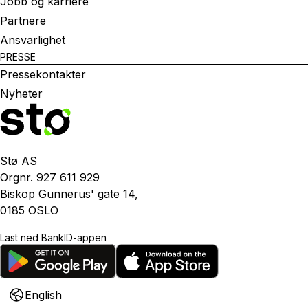
Jobb og karriere
Partnere
Ansvarlighet
PRESSE
Pressekontakter
Nyheter
Stø AS
Orgnr. 927 611 929
Biskop Gunnerus' gate 14,
0185 OSLO
Last ned BankID-appen
English