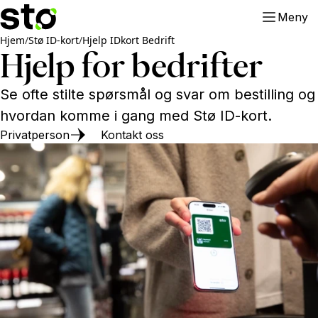
Meny
Hjem
/
Stø ID-kort
/
Hjelp IDkort Bedrift
Hjelp for bedrifter
Se ofte stilte spørsmål og svar om bestilling og
hvordan komme i gang med Stø ID-kort.
Privatperson
Kontakt oss