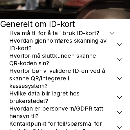
Generelt om ID-kort
Hva må til for å ta i bruk ID-kort?
Hvordan gjennomføres skanning av
ID-kort?
Hvorfor må sluttkunden skanne
QR-koden sin?
Hvorfor bør vi validere ID-en ved å
skanne QR/integrere i
kassesystem?
Hvilke data blir lagret hos
brukerstedet?
Hvordan er personvern/GDPR tatt
hensyn til?
Kontaktpunkt for feil/spørsmål for