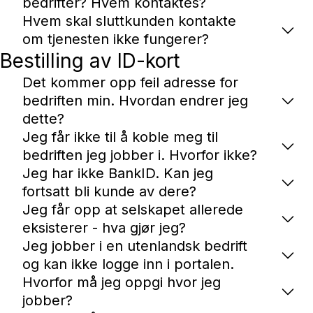
bedrifter? Hvem kontaktes?
Hvem skal sluttkunden kontakte
om tjenesten ikke fungerer?
Bestilling av ID-kort
Det kommer opp feil adresse for
bedriften min. Hvordan endrer jeg
dette?
Jeg får ikke til å koble meg til
bedriften jeg jobber i. Hvorfor ikke?
Jeg har ikke BankID. Kan jeg
fortsatt bli kunde av dere?
Jeg får opp at selskapet allerede
eksisterer - hva gjør jeg?
Jeg jobber i en utenlandsk bedrift
og kan ikke logge inn i portalen.
Hvorfor må jeg oppgi hvor jeg
jobber?