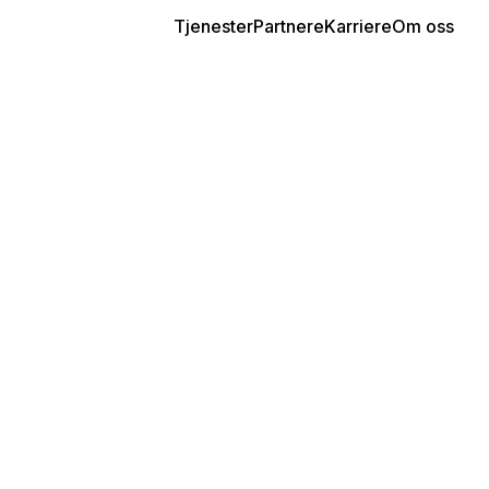
Tjenester
Partnere
Karriere
Om oss