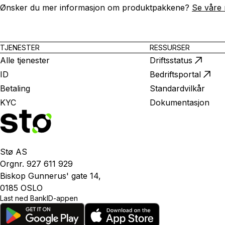
Ønsker du mer informasjon om produktpakkene?
Se våre 
TJENESTER
RESSURSER
Alle tjenester
Driftsstatus
ID
Bedriftsportal
Betaling
Standardvilkår
KYC
Dokumentasjon
Stø AS
Orgnr. 927 611 929
Biskop Gunnerus' gate 14,
0185 OSLO
Last ned BankID-appen