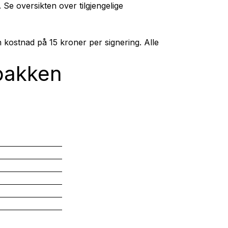
e. Se oversikten over tilgjengelige
 kostnad på 15 kroner per signering. Alle
-pakken