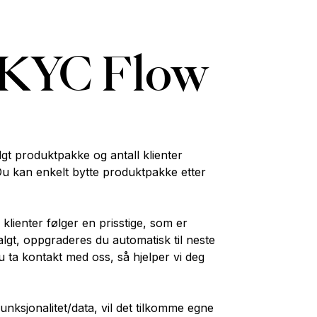
ø KYC Flow
gt produktpakke og antall klienter
u kan enkelt bytte produktpakke etter
lienter følger en prisstige, som er
algt, oppgraderes du automatisk til neste
du ta kontakt med oss, så hjelper vi deg
funksjonalitet/data, vil det tilkomme egne