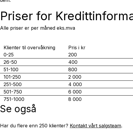
dem.
Priser for Kredittinform
Alle priser er per måned eks.mva
Klienter til overvåkning
Pris i kr
0-25
200
26-50
400
51-100
800
101-250
2 000
251-500
4 000
501-750
6 000
751-1000
8 000
Se også
Har du flere enn 250 klienter?
Kontakt vårt salgsteam
.