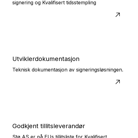
signering og Kvalifisert tidsstempling
Utviklerdokumentasjon
Teknisk dokumentasjon av signeringsløsningen.
Godkjent tillitsleverandør
Stø AS er på EUs tillitsliste for Kvalifisert