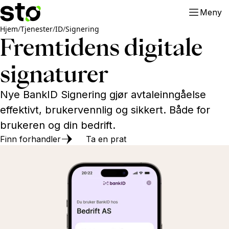
Meny
Hjem
/
Tjenester
/
ID
/
Signering
Fremtidens digitale
signaturer
Nye BankID Signering gjør avtaleinngåelse
effektivt, brukervennlig og sikkert. Både for
brukeren og din bedrift.
Finn forhandler
Ta en prat