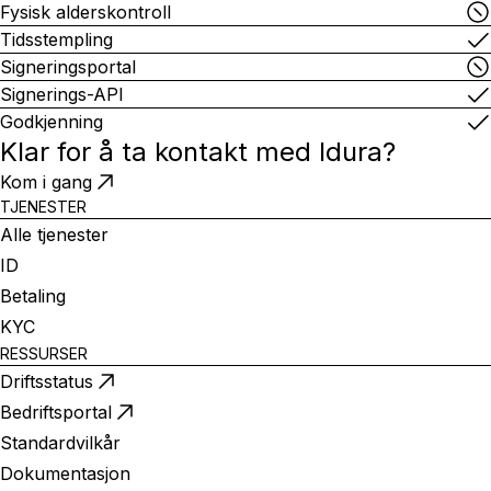
Fysisk alderskontroll
Tidsstempling
Signeringsportal
Signerings-API
Godkjenning
Klar for å ta kontakt med
Idura
?
Kom i gang
TJENESTER
Alle tjenester
ID
Betaling
KYC
RESSURSER
Driftsstatus
Bedriftsportal
Standardvilkår
Dokumentasjon