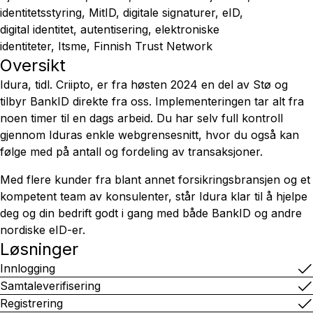
identitetsstyring, MitID, digitale signaturer, eID,
digital identitet, autentisering, elektroniske
identiteter, Itsme, Finnish Trust Network
Oversikt
Idura, tidl. Criipto, er fra høsten 2024 en del av Stø og
tilbyr BankID direkte fra oss. Implementeringen tar alt fra
noen timer til en dags arbeid. Du har selv full kontroll
gjennom Iduras enkle webgrensesnitt, hvor du også kan
følge med på antall og fordeling av transaksjoner.
Med flere kunder fra blant annet forsikringsbransjen og et
kompetent team av konsulenter, står Idura klar til å hjelpe
deg og din bedrift godt i gang med både BankID og andre
nordiske eID-er.
Løsninger
Innlogging
Samtaleverifisering
Registrering