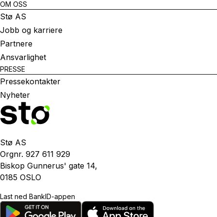
OM OSS
Stø AS
Jobb og karriere
Partnere
Ansvarlighet
PRESSE
Pressekontakter
Nyheter
Stø AS
Orgnr. 927 611 929
Biskop Gunnerus' gate 14,
0185 OSLO
Last ned BankID-appen