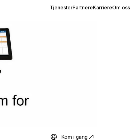
Tjenester
Partnere
Karriere
Om oss
Kom i gang