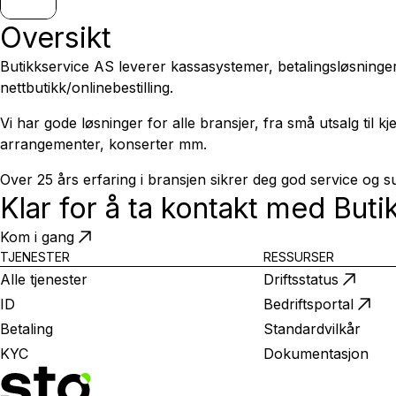
Oversikt
Butikkservice AS leverer kassasystemer, betalingsløsninge
nettbutikk/onlinebestilling.
Vi har gode løsninger for alle bransjer, fra små utsalg til kj
arrangementer, konserter mm.
Over 25 års erfaring i bransjen sikrer deg god service og s
Klar for å ta kontakt med
Buti
Kom i gang
TJENESTER
RESSURSER
Alle tjenester
Driftsstatus
ID
Bedriftsportal
Betaling
Standardvilkår
KYC
Dokumentasjon