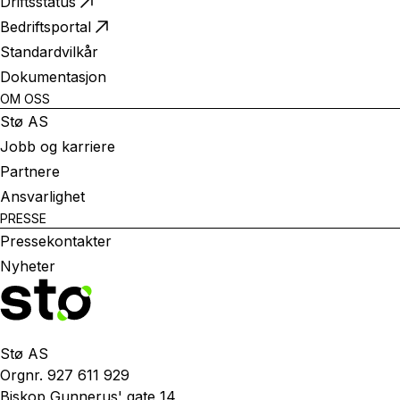
Driftsstatus
Bedriftsportal
Standardvilkår
Dokumentasjon
OM OSS
Stø AS
Jobb og karriere
Partnere
Ansvarlighet
PRESSE
Pressekontakter
Nyheter
Stø AS
Orgnr. 927 611 929
Biskop Gunnerus' gate 14,