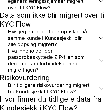
egenerklæringsskjemaer migrert
over til KYC Flow?
Data som ikke blir migrert over til
KYC Flow
Hvis jeg har gjort flere oppslag på
samme kunde i Kundesjekk, blir
alle oppslag migrert?
Hva inneholder den
passordbeskyttede ZIP-filen som
dere mottar i forbindelse med
migreringen?
Risikovurdering
Blir tidligere risikovurdering migrert
fra Kundesjekk til KYC FLow?
Hvor finner du tidligere data fra
Kundesjekk i KYC Flow?