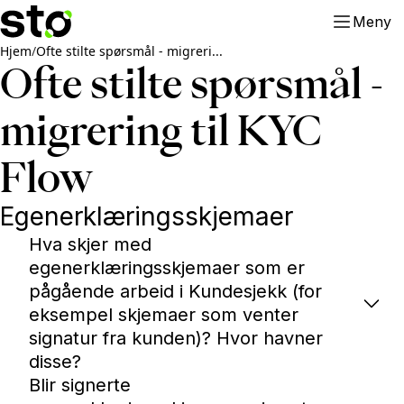
Meny
Hjem
/
Ofte stilte spørsmål - migreri...
Ofte stilte spørsmål -
migrering til KYC
Flow
Egenerklæringsskjemaer
Hva skjer med
egenerklæringsskjemaer som er
pågående arbeid i Kundesjekk (for
eksempel skjemaer som venter
signatur fra kunden)? Hvor havner
disse?
Blir signerte