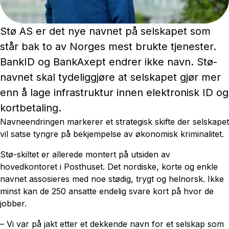
Stø AS er det nye navnet på selskapet som
står bak to av Norges mest brukte tjenester.
BankID og BankAxept endrer ikke navn. Stø-
navnet skal tydeliggjøre at selskapet gjør mer
enn å lage infrastruktur innen elektronisk ID og
kortbetaling.
Navneendringen markerer et strategisk skifte der selskapet
vil satse tyngre på bekjempelse av økonomisk kriminalitet.
Stø-skiltet er allerede montert på utsiden av
hovedkontoret i Posthuset. Det nordiske, korte og enkle
navnet assosieres med noe stødig, trygt og helnorsk. Ikke
minst kan de 250 ansatte endelig svare kort på hvor de
jobber.
– Vi var på jakt etter et dekkende navn for et selskap som