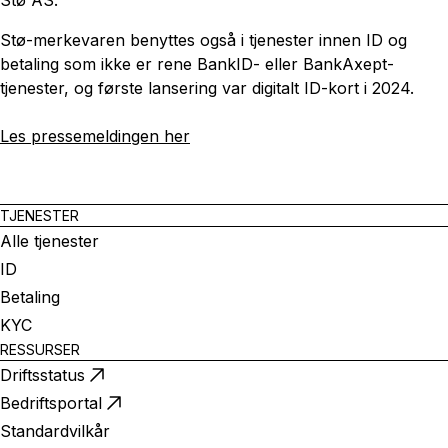
Stø-merkevaren benyttes også i tjenester innen ID og
betaling som ikke er rene BankID- eller BankAxept-
tjenester, og første lansering var digitalt ID-kort i 2024.
Les pressemeldingen her
TJENESTER
Alle tjenester
ID
Betaling
KYC
RESSURSER
Driftsstatus
Bedriftsportal
Standardvilkår