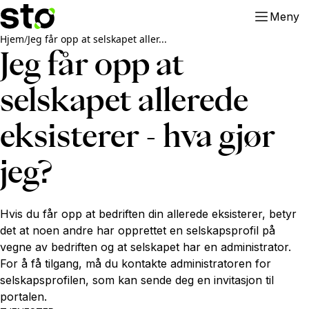
Meny
Hjem
/
Jeg får opp at selskapet aller...
Jeg får opp at
selskapet allerede
eksisterer - hva gjør
jeg?
Hvis du får opp at bedriften din allerede eksisterer, betyr
det at noen andre har opprettet en selskapsprofil på
vegne av bedriften og at selskapet har en administrator.
For å få tilgang, må du kontakte administratoren for
selskapsprofilen, som kan sende deg en invitasjon til
portalen.