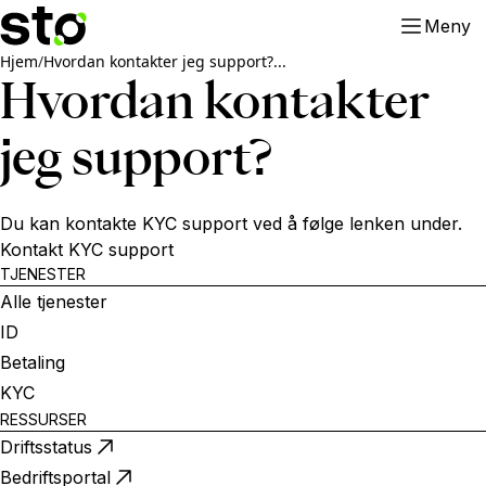
Meny
Hjem
/
Hvordan kontakter jeg support?...
Hvordan kontakter
jeg support?
Du kan kontakte KYC support ved å følge lenken under.
Kontakt KYC support
TJENESTER
Alle tjenester
ID
Betaling
KYC
RESSURSER
Driftsstatus
Bedriftsportal