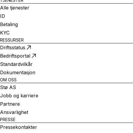
TJENESTER
Alle tjenester
ID
Betaling
KYC
RESSURSER
Driftsstatus
Bedriftsportal
Standardvilkår
Dokumentasjon
OM OSS
Stø AS
Jobb og karriere
Partnere
Ansvarlighet
PRESSE
Pressekontakter