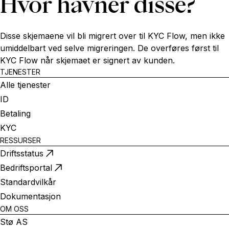
Hvor havner disse?
Disse skjemaene vil bli migrert over til KYC Flow, men ikke
umiddelbart ved selve migreringen. De overføres først til
KYC Flow når skjemaet er signert av kunden.
TJENESTER
Alle tjenester
ID
Betaling
KYC
RESSURSER
Driftsstatus
Bedriftsportal
Standardvilkår
Dokumentasjon
OM OSS
Stø AS