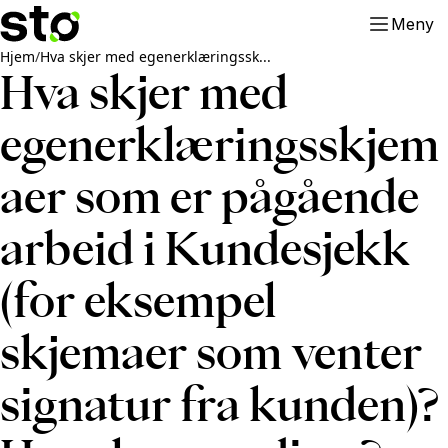
Meny
Hjem
/
Hva skjer med egenerklæringssk...
Hva skjer med
egenerklæringsskjem
aer som er pågående
arbeid i Kundesjekk
(for eksempel
skjemaer som venter
signatur fra kunden)?