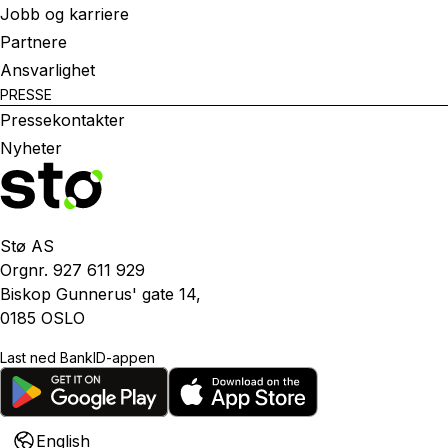
Jobb og karriere
Partnere
Ansvarlighet
PRESSE
Pressekontakter
Nyheter
Stø AS
Orgnr. 927 611 929
Biskop Gunnerus' gate 14,
0185 OSLO
Last ned BankID-appen
English