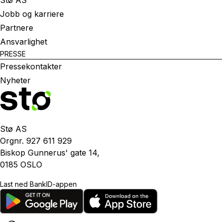
Stø AS
Jobb og karriere
Partnere
Ansvarlighet
PRESSE
Pressekontakter
Nyheter
Stø AS
Orgnr. 927 611 929
Biskop Gunnerus' gate 14,
0185 OSLO
Last ned BankID-appen