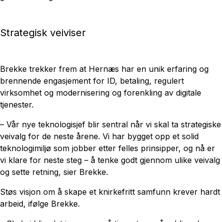
Strategisk veiviser
Brekke trekker frem at Hernæs har en unik erfaring og
brennende engasjement for ID, betaling, regulert
virksomhet og modernisering og forenkling av digitale
tjenester.
– Vår nye teknologisjef blir sentral når vi skal ta strategiske
veivalg for de neste årene. Vi har bygget opp et solid
teknologimiljø som jobber etter felles prinsipper, og nå er
vi klare for neste steg – å tenke godt gjennom ulike veivalg
og sette retning, sier Brekke.
Støs visjon om å skape et knirkefritt samfunn krever hardt
arbeid, ifølge Brekke.