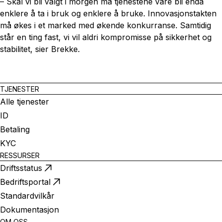
– Skal vi bli valgt i morgen må tjenestene våre bli enda
enklere å ta i bruk og enklere å bruke. Innovasjonstakten
må økes i et marked med økende konkurranse. Samtidig
står en ting fast, vi vil aldri kompromisse på sikkerhet og
stabilitet, sier Brekke.
TJENESTER
Alle tjenester
ID
Betaling
KYC
RESSURSER
Driftsstatus
Bedriftsportal
Standardvilkår
Dokumentasjon
OM OSS