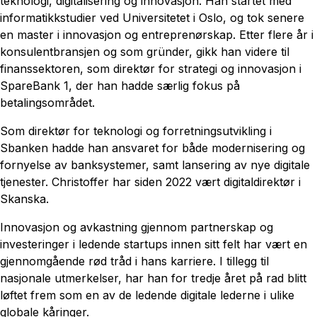
teknologi, digitalisering og innovasjon. Han startet med
informatikkstudier ved Universitetet i Oslo, og tok senere
en master i innovasjon og entreprenørskap. Etter flere år i
konsulentbransjen og som gründer, gikk han videre til
finanssektoren, som direktør for strategi og innovasjon i
SpareBank 1, der han hadde særlig fokus på
betalingsområdet.
Som direktør for teknologi og forretningsutvikling i
Sbanken hadde han ansvaret for både modernisering og
fornyelse av banksystemer, samt lansering av nye digitale
tjenester. Christoffer har siden 2022 vært digitaldirektør i
Skanska.
Innovasjon og avkastning gjennom partnerskap og
investeringer i ledende startups innen sitt felt har vært en
gjennomgående rød tråd i hans karriere. I tillegg til
nasjonale utmerkelser, har han for tredje året på rad blitt
løftet frem som en av de ledende digitale lederne i ulike
globale kåringer.