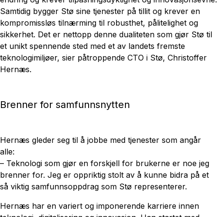
Samtidig bygger Stø sine tjenester på tillit og krever en
kompromissløs tilnærming til robusthet, pålitelighet og
sikkerhet. Det er nettopp denne dualiteten som gjør Stø til
et unikt spennende sted med et av landets fremste
teknologimiljøer, sier påtroppende CTO i Stø, Christoffer
Hernæs.
Brenner for samfunnsnytten
Hernæs gleder seg til å jobbe med tjenester som angår
alle:
– Teknologi som gjør en forskjell for brukerne er noe jeg
brenner for. Jeg er oppriktig stolt av å kunne bidra på et
så viktig samfunnsoppdrag som Stø representerer.
Hernæs har en variert og imponerende karriere innen