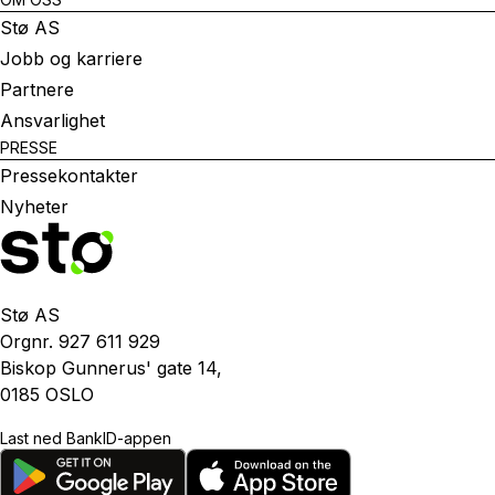
Stø AS
Jobb og karriere
Partnere
Ansvarlighet
PRESSE
Pressekontakter
Nyheter
Stø AS
Orgnr. 927 611 929
Biskop Gunnerus' gate 14,
0185 OSLO
Last ned BankID-appen