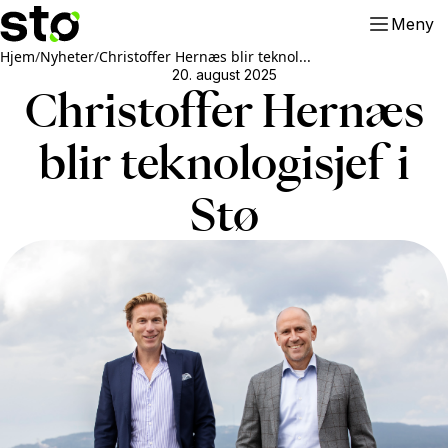
Meny
Hjem
/
Nyheter
/
Christoffer Hernæs blir teknol...
20. august 2025
Christoffer Hernæs
blir teknologisjef i
Stø